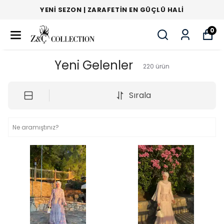
YENI SEZON | ZARAFETIN EN GÜÇLÜ HALI
0
Yeni Gelenler
220
ürün
Sırala