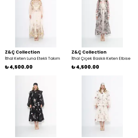
Z&Ç Collection
Z&Ç Collection
İthal Keten Luna Etekli Takım
İthal Çiçek Baskılı Keten Elbise
₺ 4,500.00
₺ 4,500.00