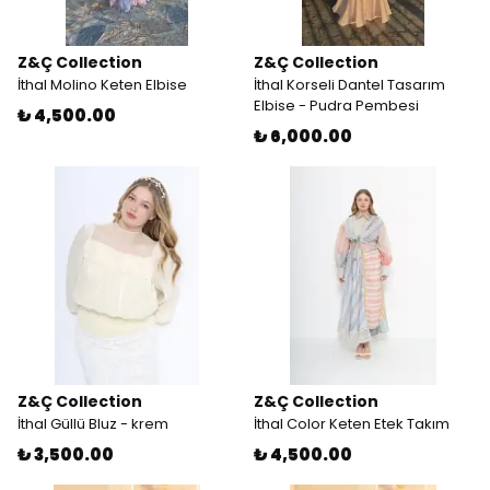
Z&Ç Collection
Z&Ç Collection
İthal Molino Keten Elbise
İthal Korseli Dantel Tasarım
Elbise - Pudra Pembesi
₺ 4,500.00
₺ 6,000.00
Z&Ç Collection
Z&Ç Collection
İthal Güllü Bluz - krem
İthal Color Keten Etek Takım
₺ 3,500.00
₺ 4,500.00