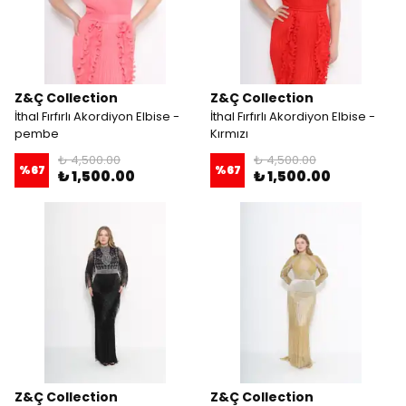
Z&Ç Collection
Z&Ç Collection
İthal Fırfırlı Akordiyon Elbise -
İthal Fırfırlı Akordiyon Elbise -
pembe
Kırmızı
₺ 4,500.00
₺ 4,500.00
%
67
%
67
₺ 1,500.00
₺ 1,500.00
Z&Ç Collection
Z&Ç Collection