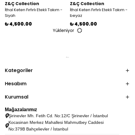
Z&Ç Collection
Z&Ç Collection
İthal Keten Fırfırlı Etekli Takım -
İthal Keten Fırfırlı Etekli Takım -
Siyah
beyaz
₺ 4,500.00
₺ 4,500.00
Yükleniyor
Kategoriler
Hesabım
Kurumsal
Mağazalarımız
Şirinevler Mh. Fetih Cd. No:12/C Şirinevler / İstanbul
Kocasinan Merkez Mahallesi Mahmutbey Caddesi
No:379B Bahçelievler / İstanbul