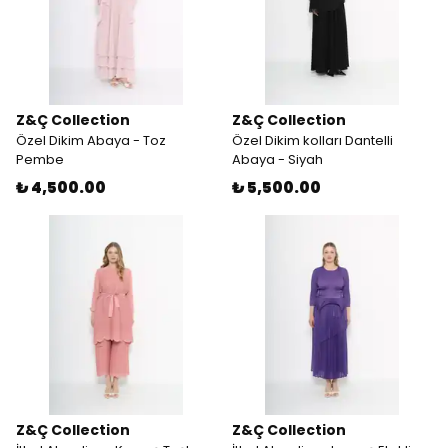
Z&Ç Collection
Z&Ç Collection
Özel Dikim Abaya - Toz
Özel Dikim kolları Dantelli
Pembe
Abaya - Siyah
₺ 4,500.00
₺ 5,500.00
Z&Ç Collection
Z&Ç Collection