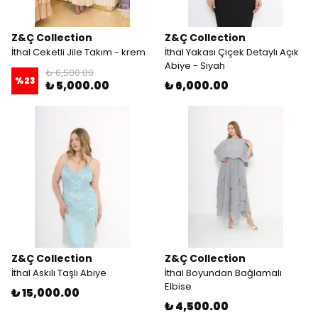
Z&Ç Collection
Z&Ç Collection
İthal Ceketli Jile Takım - krem
İthal Yakası Çiçek Detaylı Açık
Abiye - Siyah
₺ 6,500.00
%
23
₺ 5,000.00
₺ 6,000.00
Z&Ç Collection
Z&Ç Collection
İthal Askılı Taşlı Abiye
İthal Boyundan Bağlamalı
Elbise
₺ 15,000.00
₺ 4,500.00