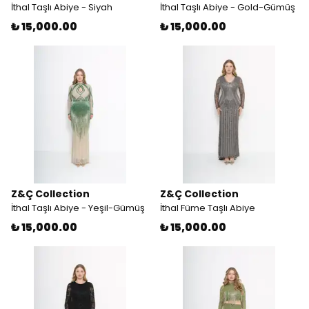
İthal Taşlı Abiye - Siyah
İthal Taşlı Abiye - Gold-Gümüş
₺ 15,000.00
₺ 15,000.00
Z&Ç Collection
Z&Ç Collection
İthal Taşlı Abiye - Yeşil-Gümüş
İthal Füme Taşlı Abiye
₺ 15,000.00
₺ 15,000.00