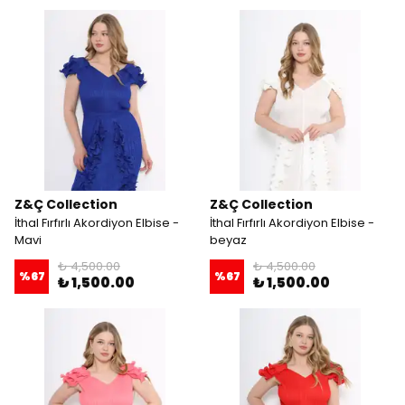
Z&Ç Collection
Z&Ç Collection
İthal Fırfırlı Akordiyon Elbise -
İthal Fırfırlı Akordiyon Elbise -
Mavi
beyaz
₺ 4,500.00
₺ 4,500.00
%
67
%
67
₺ 1,500.00
₺ 1,500.00