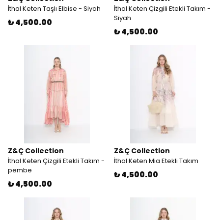
İthal Keten Taşlı Elbise - Siyah
İthal Keten Çizgili Etekli Takım -
Siyah
₺ 4,500.00
₺ 4,500.00
Z&Ç Collection
Z&Ç Collection
İthal Keten Çizgili Etekli Takım -
İthal Keten Mia Etekli Takım
pembe
₺ 4,500.00
₺ 4,500.00