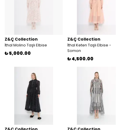
Z&Ç Collection
Z&Ç Collection
İthal Molino Taşlı Elbise
İthal Keten Taşlı Elbise -
Somon
₺ 5,000.00
₺ 4,500.00
Z&Ç Collection
Z&Ç Collection