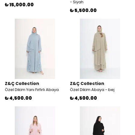
- Siyah
₺ 15,000.00
₺ 5,500.00
Z&Ç Collection
Z&Ç Collection
Özel Dikim Yanı Fırfırlı Abaya
Özel Dikim Abaya - bej
₺ 4,500.00
₺ 4,500.00