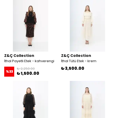
Z&Ç Collection
Z&Ç Collection
İthal Payetli Etek - kahverengi
İthal Tütü Etek - krem
₺ 3,500.00
₺ 2,250.00
%
33
₺ 1,500.00