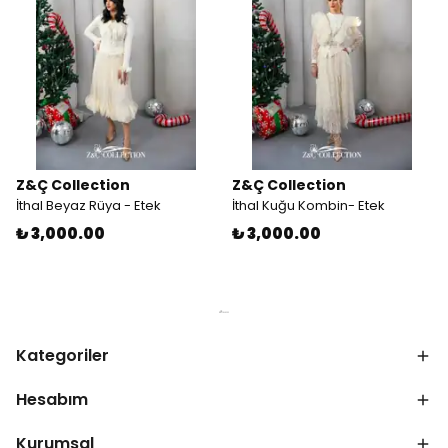
Z&Ç Collection
Z&Ç Collection
İthal Beyaz Rüya - Etek
İthal Kuğu Kombin- Etek
₺ 3,000.00
₺ 3,000.00
Kategoriler
Hesabım
Kurumsal