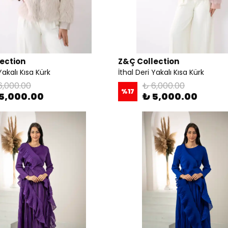
ection
Z&Ç Collection
Yakalı Kısa Kürk
İthal Deri Yakalı Kısa Kürk
6,000.00
₺ 6,000.00
%
17
5,000.00
₺ 5,000.00