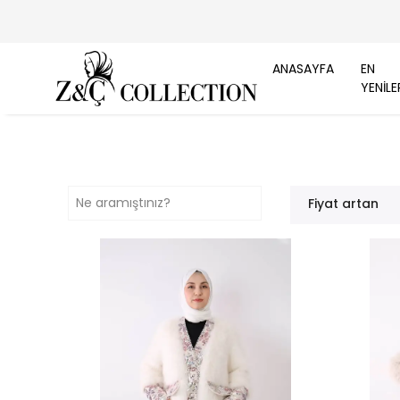
ANASAYFA
EN
YENİLE
Fiyat artan