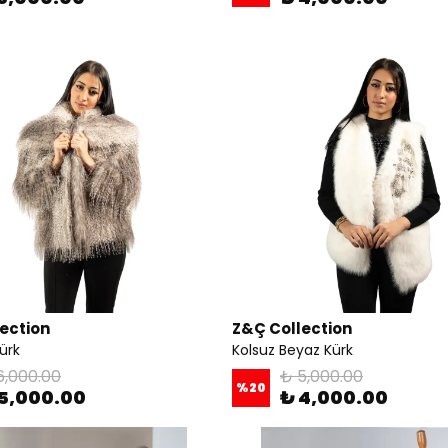
ection
Z&Ç Collection
ürk
Kolsuz Beyaz Kürk
6,000.00
₺ 5,000.00
%
20
5,000.00
₺ 4,000.00