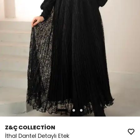
Z&Ç COLLECTİON
İthal Dantel Detaylı Etek