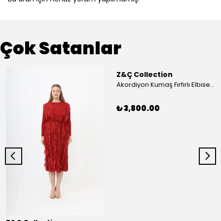
Çok Satanlar
Z&Ç Collection
Akordiyon Kumaş Fırfırlı Elbise - Mavi
₺ 3,800.00