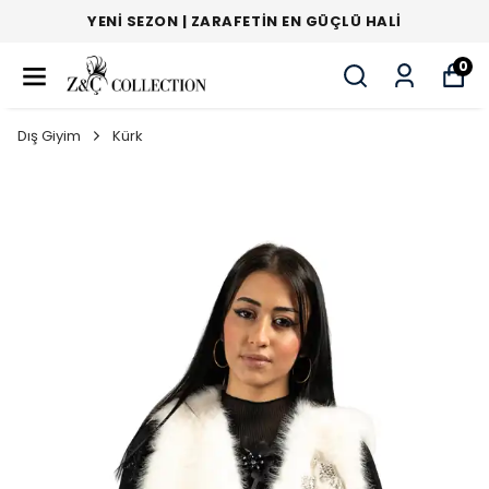
YENI SEZON | ZARAFETIN EN GÜÇLÜ HALI
0
Dış Giyim
Kürk