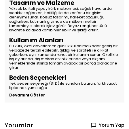
Tasarım ve Malzeme
Yüksek kaliteli yapay kürk malzemesi, soğuk havalarda
sıcaklık sağlarken, hafifliği ile de konforlu bir giyim
deneyimi sunar. Kolsuz tasarımı, hareket özgürlüğü
sağlarken, katmanlı giyimde de mükemmel bir
tamamlayıcı olarak işlev görür. Beyaz rengi, her türlü
kıyafetle kolayca kombinlenebilir ve şıklığı artırır.
Kullanım Alanları
Bu kürk, özel davetlerden günlük kullanıma kadar geniş bir
yelpazede tercih edilebilir. Şıklığı ve zarafeti ile dikkat
çekerken, aynı zamanda rahat bir kullanım sunar. Özellikle
kış aylarında, dış mekan etkinliklerinde veya akşam
yemeklerinde stilinizi tamamlayacak bir parça olarak öne
çıkar.
Beden Seçenekleri
Tek beden seçeneği (STD) ile sunulan bu ürün, farklı vücut
tiplerine uyum sağla
Devamını Göster
Yorumlar
Yorum Yap