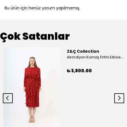
Bu ürün için henüz yorum yapılmamış.
Çok Satanlar
Z&Ç Collection
Akordiyon Kumaş Fırfırlı Elbise - Mavi
₺ 3,800.00