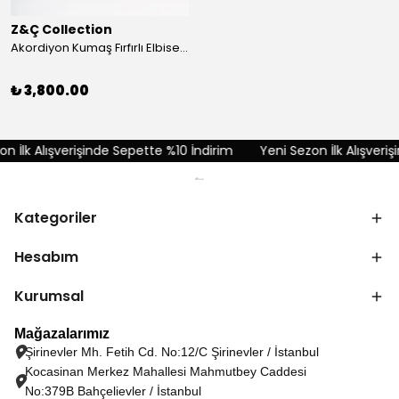
Z&Ç Collection
Akordiyon Kumaş Fırfırlı Elbise - Kırmızı
₺ 3,800.00
 İlk Alışverişinde Sepette %10 İndirim
Yeni Sezon İlk Alışverişi
Kategoriler
Hesabım
Kurumsal
Mağazalarımız
Şirinevler Mh. Fetih Cd. No:12/C Şirinevler / İstanbul
Kocasinan Merkez Mahallesi Mahmutbey Caddesi
No:379B Bahçelievler / İstanbul