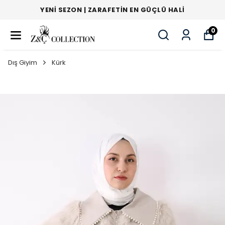
YENI SEZON | ZARAFETIN EN GÜÇLÜ HALI
0
Dış Giyim
Kürk