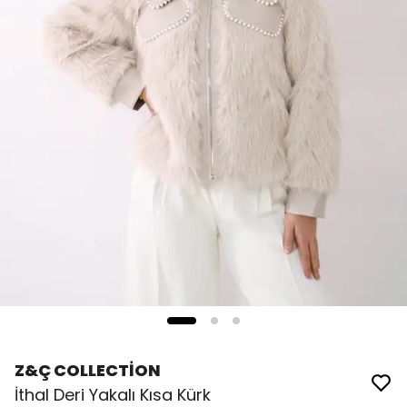
Z&Ç COLLECTİON
İthal Deri Yakalı Kısa Kürk