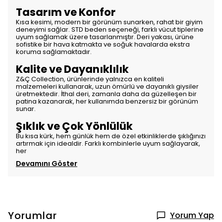
Tasarım ve Konfor
Kısa kesimi, modern bir görünüm sunarken, rahat bir giyim
deneyimi sağlar. STD beden seçeneği, farklı vücut tiplerine
uyum sağlamak üzere tasarlanmıştır. Deri yakası, ürüne
sofistike bir hava katmakta ve soğuk havalarda ekstra
koruma sağlamaktadır.
Kalite ve Dayanıklılık
Z&Ç Collection, ürünlerinde yalnızca en kaliteli
malzemeleri kullanarak, uzun ömürlü ve dayanıklı giysiler
üretmektedir. İthal deri, zamanla daha da güzelleşen bir
patina kazanarak, her kullanımda benzersiz bir görünüm
sunar.
Şıklık ve Çok Yönlülük
Bu kısa kürk, hem günlük hem de özel etkinliklerde şıklığınızı
artırmak için idealdir. Farklı kombinlerle uyum sağlayarak,
her
Devamını Göster
Yorumlar
Yorum Yap