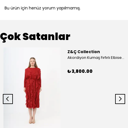
Bu ürün için henüz yorum yapılmamış.
Çok Satanlar
Z&Ç Collection
Akordiyon Kumaş Fırfırlı Elbise - Mavi
₺ 3,800.00