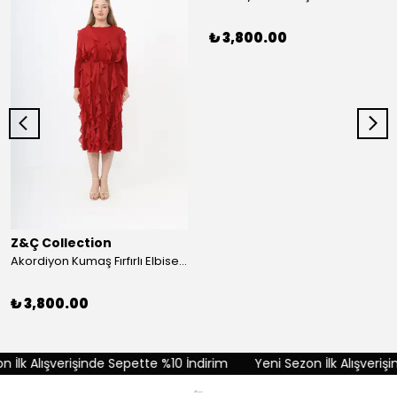
₺ 3,800.00
Z&Ç Collection
Akordiyon Kumaş Fırfırlı Elbise - Kırmızı
₺ 3,800.00
İlk Alışverişinde Sepette %10 İndirim
Yeni Sezon İlk Alışverişi