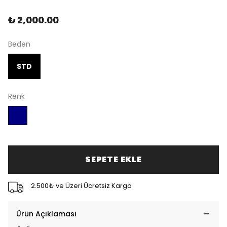
₺ 2,000.00
Beden
STD
Renk
SEPETE EKLE
2.500₺ ve Üzeri Ücretsiz Kargo
Ürün Açıklaması