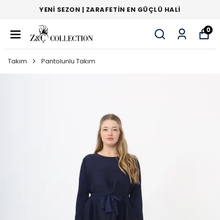
YENI SEZON | ZARAFETIN EN GÜÇLÜ HALI
0
Takım
Pantolunlu Takım