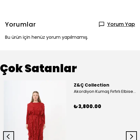
Yorumlar
Yorum Yap
Bu ürün için henüz yorum yapılmamış.
Çok Satanlar
Z&Ç Collection
Akordiyon Kumaş Fırfırlı Elbise - Mavi
₺ 3,800.00