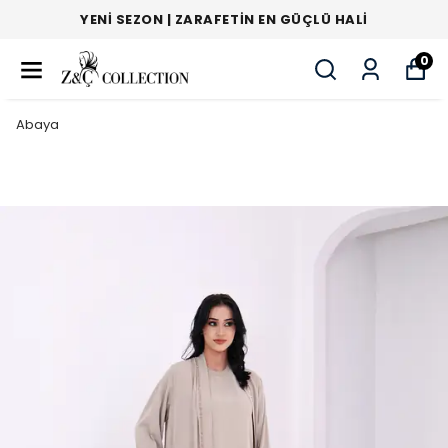
YENI SEZON | ZARAFETIN EN GÜÇLÜ HALI
0
Abaya