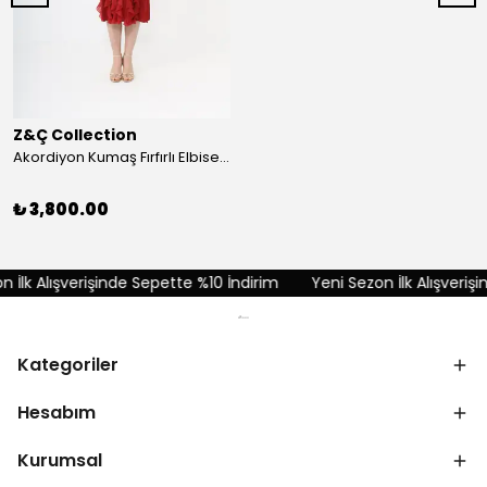
Z&Ç Collection
Akordiyon Kumaş Fırfırlı Elbise - Kırmızı
₺ 3,800.00
İlk Alışverişinde Sepette %10 İndirim
Yeni Sezon İlk Alışverişin
Kategoriler
Hesabım
Kurumsal