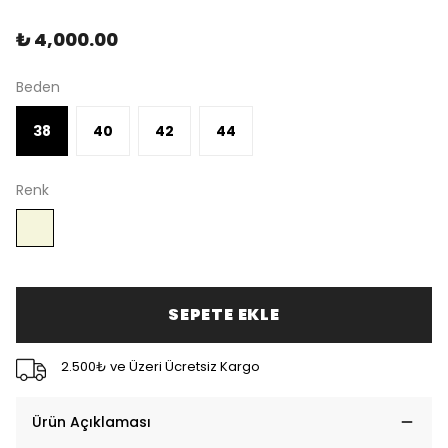
₺ 4,000.00
Beden
38
40
42
44
Renk
SEPETE EKLE
2.500₺ ve Üzeri Ücretsiz Kargo
Ürün Açıklaması