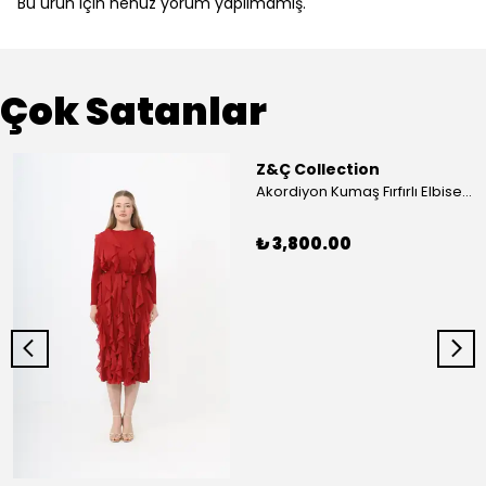
Bu ürün için henüz yorum yapılmamış.
Çok Satanlar
Z&Ç Collection
Akordiyon Kumaş Fırfırlı Elbise - Mavi
₺ 3,800.00