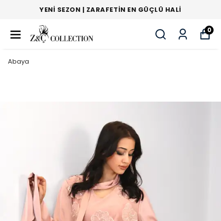
YENI SEZON | ZARAFETIN EN GÜÇLÜ HALI
0
Abaya