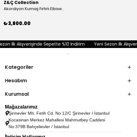
Z&Ç Collection
Akordiyon Kumaş Fırfırlı Elbise - Kırmızı
₺ 3,800.00
on İlk Alışverişinde Sepette %10 İndirim
Yeni Sezon İlk Alışveri
Kategoriler
Hesabım
Kurumsal
Mağazalarımız
Şirinevler Mh. Fetih Cd. No:12/C Şirinevler / İstanbul
Kocasinan Merkez Mahallesi Mahmutbey Caddesi
No:379B Bahçelievler / İstanbul
İletişim Hatlarımız