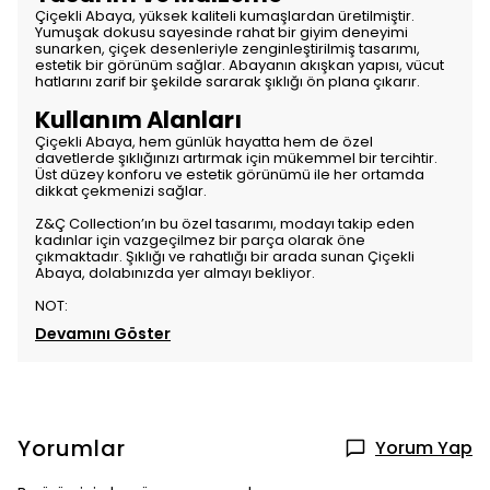
Çiçekli Abaya, yüksek kaliteli kumaşlardan üretilmiştir.
Yumuşak dokusu sayesinde rahat bir giyim deneyimi
sunarken, çiçek desenleriyle zenginleştirilmiş tasarımı,
estetik bir görünüm sağlar. Abayanın akışkan yapısı, vücut
hatlarını zarif bir şekilde sararak şıklığı ön plana çıkarır.
Kullanım Alanları
Çiçekli Abaya, hem günlük hayatta hem de özel
davetlerde şıklığınızı artırmak için mükemmel bir tercihtir.
Üst düzey konforu ve estetik görünümü ile her ortamda
dikkat çekmenizi sağlar.
Z&Ç Collection’ın bu özel tasarımı, modayı takip eden
kadınlar için vazgeçilmez bir parça olarak öne
çıkmaktadır. Şıklığı ve rahatlığı bir arada sunan Çiçekli
Abaya, dolabınızda yer almayı bekliyor.
NOT:
Devamını Göster
Yorumlar
Yorum Yap