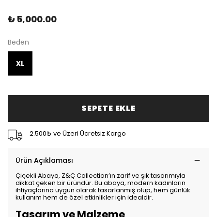
₺ 5,000.00
Beden
XL
SEPETE EKLE
2.500₺ ve Üzeri Ücretsiz Kargo
Ürün Açıklaması
Çiçekli Abaya, Z&Ç Collection’ın zarif ve şık tasarımıyla
dikkat çeken bir üründür. Bu abaya, modern kadınların
ihtiyaçlarına uygun olarak tasarlanmış olup, hem günlük
kullanım hem de özel etkinlikler için idealdir.
Tasarım ve Malzeme