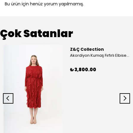
Bu ürün için henüz yorum yapılmamış.
Çok Satanlar
Z&Ç Collection
Akordiyon Kumaş Fırfırlı Elbise - Mavi
₺ 3,800.00