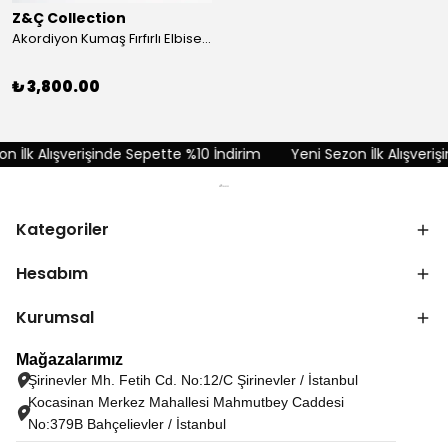
Z&Ç Collection
Akordiyon Kumaş Fırfırlı Elbise - Kırmızı
₺ 3,800.00
 İlk Alışverişinde Sepette %10 İndirim
Yeni Sezon İlk Alışverişi
Kategoriler
Hesabım
Kurumsal
Mağazalarımız
Şirinevler Mh. Fetih Cd. No:12/C Şirinevler / İstanbul
Kocasinan Merkez Mahallesi Mahmutbey Caddesi
No:379B Bahçelievler / İstanbul