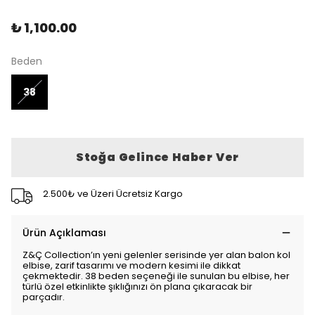
₺ 1,100.00
Beden
38
Stoğa Gelince Haber Ver
2.500₺ ve Üzeri Ücretsiz Kargo
Ürün Açıklaması
Z&Ç Collection’ın yeni gelenler serisinde yer alan balon kol
elbise, zarif tasarımı ve modern kesimi ile dikkat
çekmektedir. 38 beden seçeneği ile sunulan bu elbise, her
türlü özel etkinlikte şıklığınızı ön plana çıkaracak bir
parçadır.