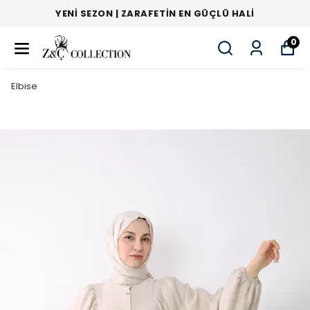
YENI SEZON | ZARAFETIN EN GÜÇLÜ HALI
0
Elbise