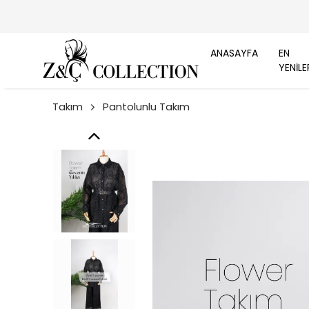
ANASAYFA
EN
YENİLE
Takım
Pantolunlu Takım