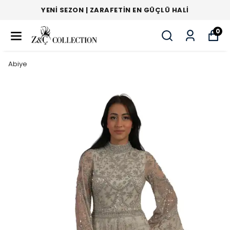
YENI SEZON | ZARAFETIN EN GÜÇLÜ HALI
0
Abiye