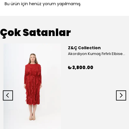
Bu ürün için henüz yorum yapılmamış.
Çok Satanlar
Z&Ç Collection
Akordiyon Kumaş Fırfırlı Elbise - Mavi
₺ 3,800.00