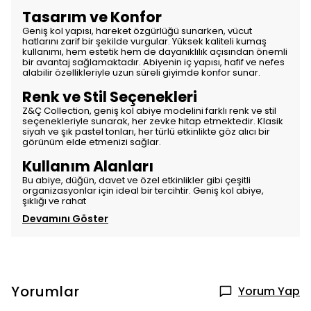
Tasarım ve Konfor
Geniş kol yapısı, hareket özgürlüğü sunarken, vücut
hatlarını zarif bir şekilde vurgular. Yüksek kaliteli kumaş
kullanımı, hem estetik hem de dayanıklılık açısından önemli
bir avantaj sağlamaktadır. Abiyenin iç yapısı, hafif ve nefes
alabilir özellikleriyle uzun süreli giyimde konfor sunar.
Renk ve Stil Seçenekleri
Z&Ç Collection, geniş kol abiye modelini farklı renk ve stil
seçenekleriyle sunarak, her zevke hitap etmektedir. Klasik
siyah ve şık pastel tonları, her türlü etkinlikte göz alıcı bir
görünüm elde etmenizi sağlar.
Kullanım Alanları
Bu abiye, düğün, davet ve özel etkinlikler gibi çeşitli
organizasyonlar için ideal bir tercihtir. Geniş kol abiye,
şıklığı ve rahat
Devamını Göster
Yorumlar
Yorum Yap