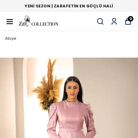
YENI SEZON | ZARAFETIN EN GÜÇLÜ HALI
0
Abiye