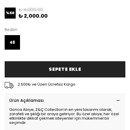
₺ 4,000.00
%
50
₺ 2,000.00
Beden
48
SEPETE EKLE
2.500₺ ve Üzeri Ücretsiz Kargo
Ürün Açıklaması
Gonca Abiye, Z&Ç Collection’ın en yeni tasarımı olarak,
zarafeti ve şıklığı bir araya getiriyor. Bu özel abiye, her özel
etkinlikte dikkat çekmek isteyenler için mükemmel bir
seçimdir.