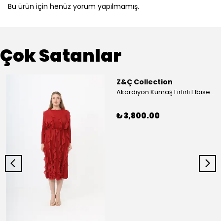
Bu ürün için henüz yorum yapılmamış.
Çok Satanlar
Z&Ç Collection
Akordiyon Kumaş Fırfırlı Elbise - Mavi
₺ 3,800.00