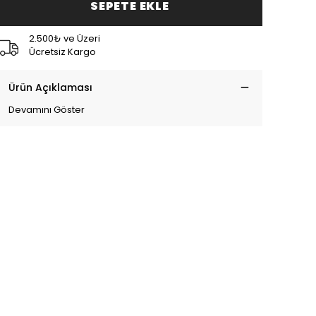
SEPETE EKLE
2.500₺ ve Üzeri
Ücretsiz Kargo
Ürün Açıklaması
Devamını Göster