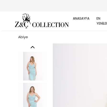
ANASAYFA
EN
YENİLE
Abiye