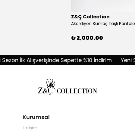
Z&Ç Collection
₺ 2,000.00
n İlk Alışverişinde Sepette %10 İndirim
Yeni Sezon
Kurumsal
İletişim