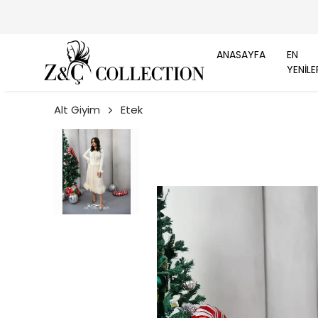
ANASAYFA
EN
YENİLE
Alt Giyim
Etek