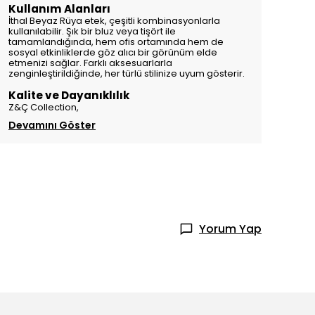
Kullanım Alanları
İthal Beyaz Rüya etek, çeşitli kombinasyonlarla
kullanılabilir. Şık bir bluz veya tişört ile
tamamlandığında, hem ofis ortamında hem de
sosyal etkinliklerde göz alıcı bir görünüm elde
etmenizi sağlar. Farklı aksesuarlarla
zenginleştirildiğinde, her türlü stilinize uyum gösterir.
Kalite ve Dayanıklılık
Z&Ç Collection,
Devamını Göster
Yorum Yap