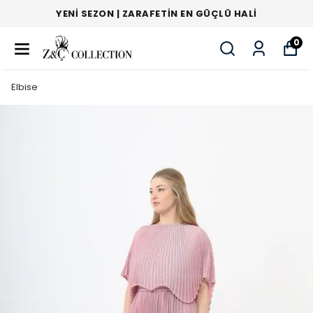
YENI SEZON | ZARAFETIN EN GÜÇLÜ HALI
0
Elbise