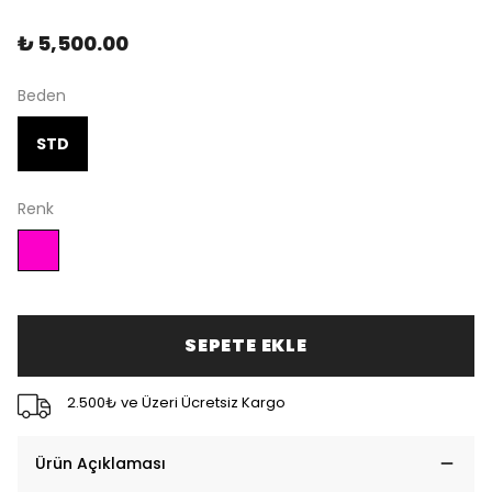
₺ 5,500.00
Beden
STD
Renk
SEPETE EKLE
2.500₺ ve Üzeri Ücretsiz Kargo
Ürün Açıklaması