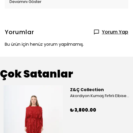
Devamını Göster
Yorumlar
Yorum Yap
Bu ürün için henüz yorum yapılmamış.
Çok Satanlar
Z&Ç Collection
Akordiyon Kumaş Fırfırlı Elbise - Mavi
₺ 3,800.00