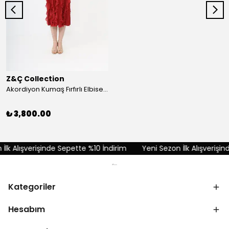
Z&Ç Collection
Akordiyon Kumaş Fırfırlı Elbise - Kırmızı
₺ 3,800.00
lk Alışverişinde Sepette %10 İndirim
Yeni Sezon İlk Alışverişind
Kategoriler
Hesabım