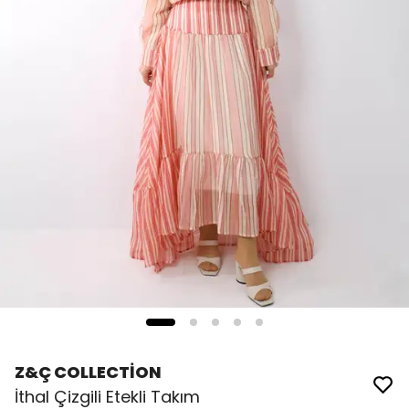
Z&Ç COLLECTİON
İthal Çizgili Etekli Takım