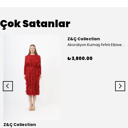
Çok Satanlar
Z&Ç Collection
Akordiyon Kumaş Fırfırlı Elbise - Mavi
₺ 3,800.00
Z&Ç Collection