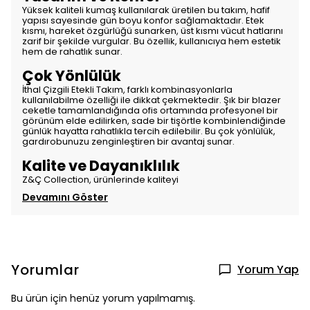
Yüksek kaliteli kumaş kullanılarak üretilen bu takım, hafif
yapısı sayesinde gün boyu konfor sağlamaktadır. Etek
kısmı, hareket özgürlüğü sunarken, üst kısmı vücut hatlarını
zarif bir şekilde vurgular. Bu özellik, kullanıcıya hem estetik
hem de rahatlık sunar.
Çok Yönlülük
İthal Çizgili Etekli Takım, farklı kombinasyonlarla
kullanılabilme özelliği ile dikkat çekmektedir. Şık bir blazer
ceketle tamamlandığında ofis ortamında profesyonel bir
görünüm elde edilirken, sade bir tişörtle kombinlendiğinde
günlük hayatta rahatlıkla tercih edilebilir. Bu çok yönlülük,
gardırobunuzu zenginleştiren bir avantaj sunar.
Kalite ve Dayanıklılık
Z&Ç Collection, ürünlerinde kaliteyi
Devamını Göster
Yorumlar
Yorum Yap
Bu ürün için henüz yorum yapılmamış.