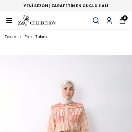
YENI SEZON | ZARAFETIN EN GÜÇLÜ HALI
0
Takım
Etekli Takım