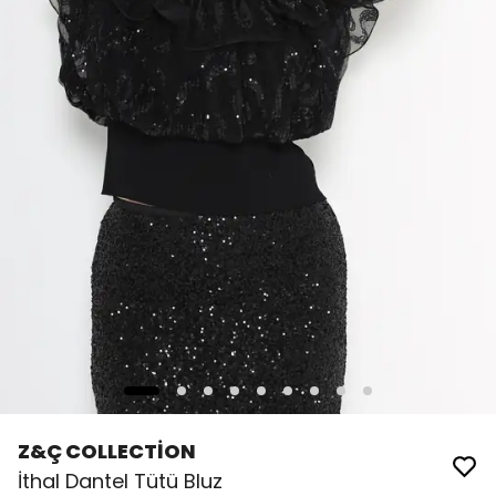
Z&Ç COLLECTİON
İthal Dantel Tütü Bluz