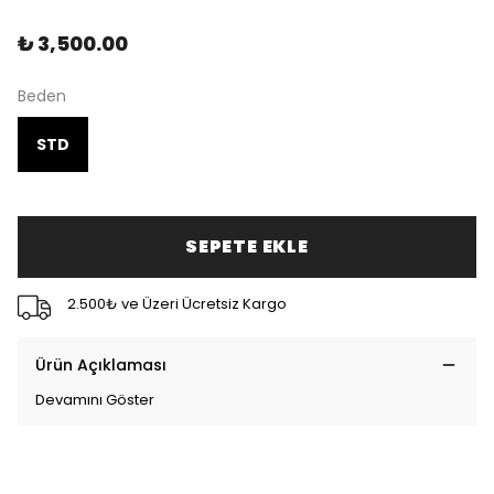
₺ 3,500.00
Beden
STD
SEPETE EKLE
2.500₺ ve Üzeri Ücretsiz Kargo
Ürün Açıklaması
Devamını Göster