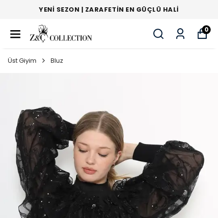
YENI SEZON | ZARAFETIN EN GÜÇLÜ HALI
0
Üst Giyim
Bluz