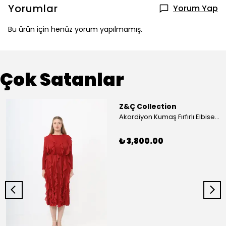
Yorumlar
Yorum Yap
Bu ürün için henüz yorum yapılmamış.
Çok Satanlar
Z&Ç Collection
Akordiyon Kumaş Fırfırlı Elbise - Mavi
₺ 3,800.00