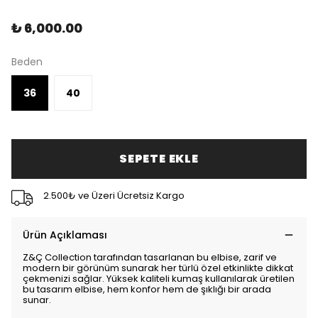
₺ 6,000.00
Beden
36
40
SEPETE EKLE
2.500₺ ve Üzeri Ücretsiz Kargo
Ürün Açıklaması
Z&Ç Collection tarafından tasarlanan bu elbise, zarif ve
modern bir görünüm sunarak her türlü özel etkinlikte dikkat
çekmenizi sağlar. Yüksek kaliteli kumaş kullanılarak üretilen
bu tasarım elbise, hem konfor hem de şıklığı bir arada
sunar.