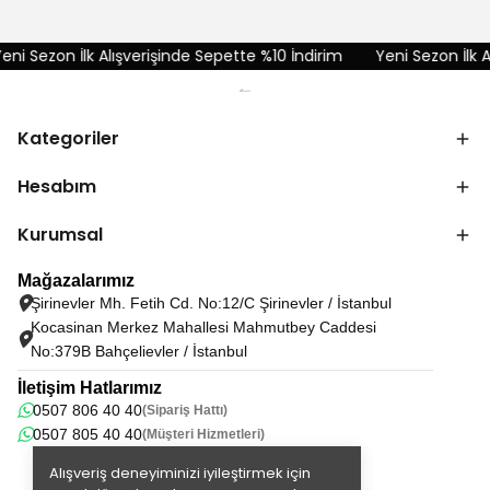
ni Sezon İlk Alışverişinde Sepette %10 İndirim
Yeni Sezon İlk Al
Kategoriler
Hesabım
Kurumsal
Mağazalarımız
Şirinevler Mh. Fetih Cd. No:12/C Şirinevler / İstanbul
Kocasinan Merkez Mahallesi Mahmutbey Caddesi
No:379B Bahçelievler / İstanbul
İletişim Hatlarımız
0507 806 40 40
(Sipariş Hattı)
0507 805 40 40
(Müşteri Hizmetleri)
Alışveriş deneyiminizi iyileştirmek için