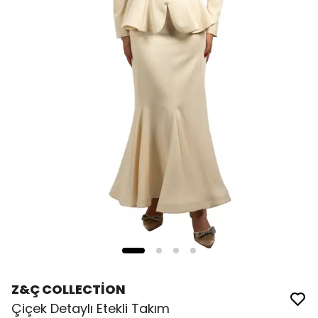
Z&Ç COLLECTİON
Çiçek Detaylı Etekli Takım