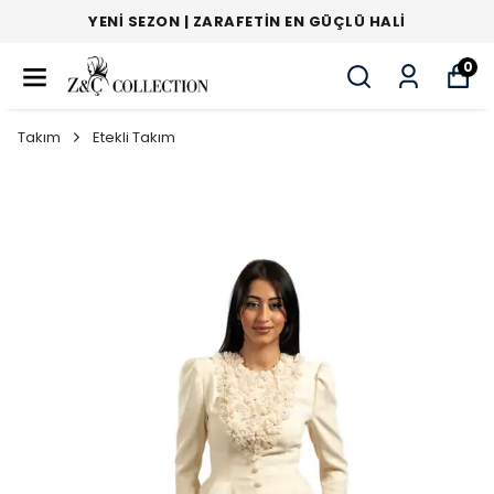
YENI SEZON | ZARAFETIN EN GÜÇLÜ HALI
0
Takım
Etekli Takım