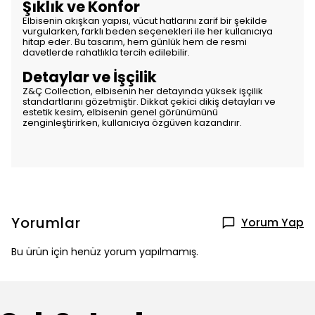
Şıklık ve Konfor
Elbisenin akışkan yapısı, vücut hatlarını zarif bir şekilde
vurgularken, farklı beden seçenekleri ile her kullanıcıya
hitap eder. Bu tasarım, hem günlük hem de resmi
davetlerde rahatlıkla tercih edilebilir.
Detaylar ve İşçilik
Z&Ç Collection, elbisenin her detayında yüksek işçilik
standartlarını gözetmiştir. Dikkat çekici dikiş detayları ve
estetik kesim, elbisenin genel görünümünü
zenginleştirirken, kullanıcıya özgüven kazandırır.
Yorumlar
Yorum Yap
Bu ürün için henüz yorum yapılmamış.