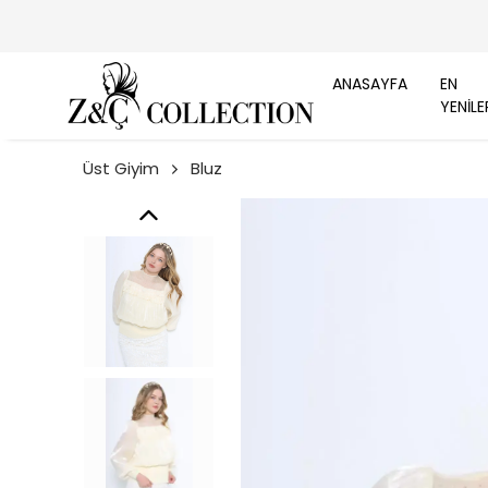
ANASAYFA
EN
YENİLE
Üst Giyim
Bluz