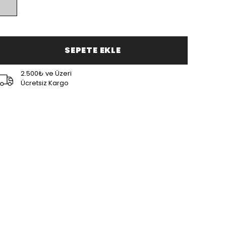
SEPETE EKLE
2.500₺ ve Üzeri
Ücretsiz Kargo