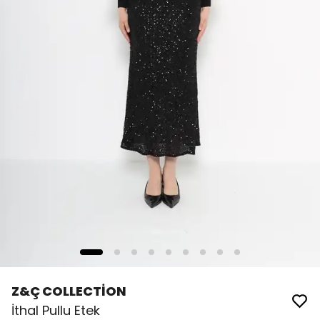
Z&Ç COLLECTİON
İthal Pullu Etek