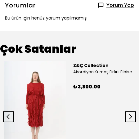
Yorumlar
Yorum Yap
Bu ürün için henüz yorum yapılmamış.
Çok Satanlar
Z&Ç Collection
Akordiyon Kumaş Fırfırlı Elbise - Mavi
₺ 3,800.00