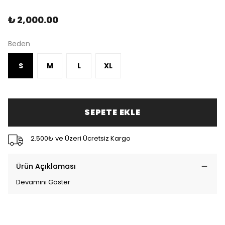
₺ 2,000.00
Beden
S
M
L
XL
SEPETE EKLE
2.500₺ ve Üzeri Ücretsiz Kargo
Ürün Açıklaması
Devamını Göster