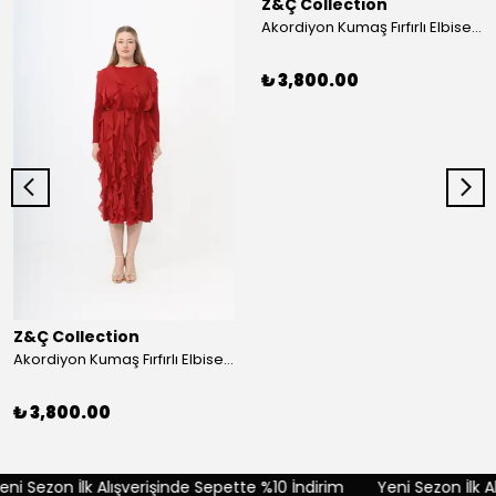
Z&Ç Collection
Akordiyon Kumaş Fırfırlı Elbise - Mavi
₺ 3,800.00
Z&Ç Collection
Akordiyon Kumaş Fırfırlı Elbise - Kırmızı
₺ 3,800.00
ni Sezon İlk Alışverişinde Sepette %10 İndirim
Yeni Sezon İlk Al