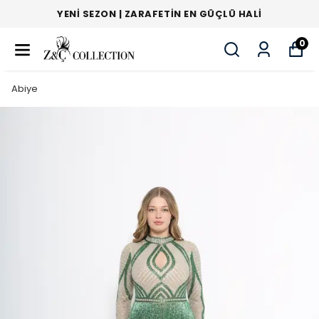
YENI SEZON | ZARAFETIN EN GÜÇLÜ HALI
0
Abiye