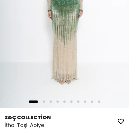
Z&Ç COLLECTİON
İthal Taşlı Abiye