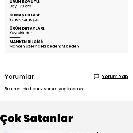
ÜRÜN BOYUTU:
Boy: 170 cm
⸻
KUMAŞ BİLGİSİ:
Esnek kumaştır.
⸻
ÜRÜN DETAYLARI:
Kuyrukludur.
⸻
MANKEN BİLGİSİ:
Manken üzerindeki beden: M beden
Yorumlar
Yorum Yap
Bu ürün için henüz yorum yapılmamış.
Çok Satanlar