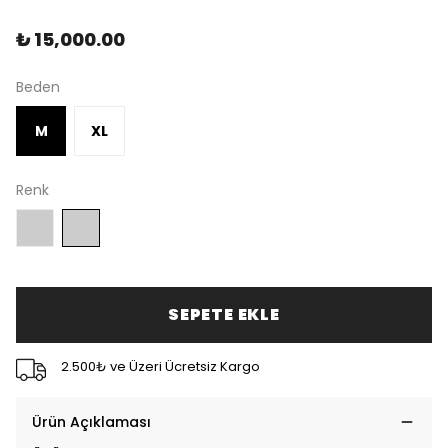
₺ 15,000.00
Beden
M
XL
Renk
SEPETE EKLE
2.500₺ ve Üzeri Ücretsiz Kargo
Ürün Açıklaması