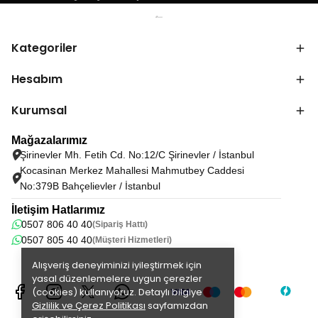
Kategoriler
Hesabım
Kurumsal
Mağazalarımız
Şirinevler Mh. Fetih Cd. No:12/C Şirinevler / İstanbul
Kocasinan Merkez Mahallesi Mahmutbey Caddesi
No:379B Bahçelievler / İstanbul
İletişim Hatlarımız
0507 806 40 40
(Sipariş Hattı)
0507 805 40 40
(Müşteri Hizmetleri)
Alışveriş deneyiminizi iyileştirmek için
yasal düzenlemelere uygun çerezler
(cookies) kullanıyoruz. Detaylı bilgiye
Gizlilik ve Çerez Politikası
sayfamızdan