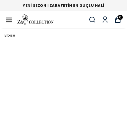
YENI SEZON | ZARAFETIN EN GÜÇLÜ HALI
0
Elbise