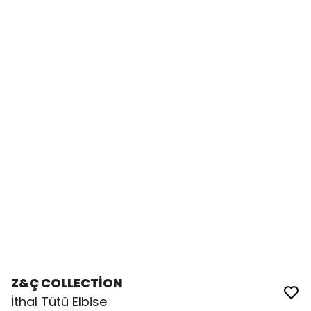
Z&Ç COLLECTİON
İthal Tütü Elbise