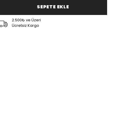
SEPETE EKLE
2.500₺ ve Üzeri
Ücretsiz Kargo