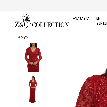
ANASAYFA
EN
YENİLE
Abiye