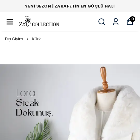
YENI SEZON | ZARAFETIN EN GÜÇLÜ HALI
0
Dış Giyim
Kürk