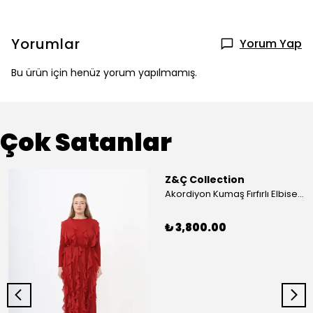
Yorumlar
Yorum Yap
Bu ürün için henüz yorum yapılmamış.
Çok Satanlar
Z&Ç Collection
Akordiyon Kumaş Fırfırlı Elbise - Mavi
₺ 3,800.00