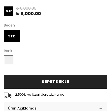
₺ 6,000.00
%
17
₺ 5,000.00
Beden
STD
Renk
SEPETE EKLE
2.500₺ ve Üzeri Ücretsiz Kargo
Ürün Açıklaması