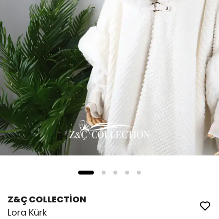
Z&Ç COLLECTİON
Lora Kürk