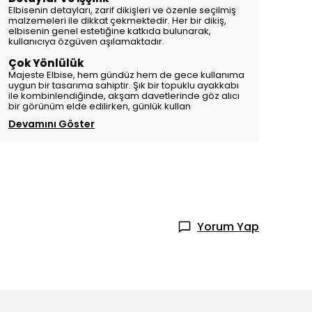
Elbisenin detayları, zarif dikişleri ve özenle seçilmiş
malzemeleri ile dikkat çekmektedir. Her bir dikiş,
elbisenin genel estetiğine katkıda bulunarak,
kullanıcıya özgüven aşılamaktadır.
Çok Yönlülük
Majeste Elbise, hem gündüz hem de gece kullanıma
uygun bir tasarıma sahiptir. Şık bir topuklu ayakkabı
ile kombinlendiğinde, akşam davetlerinde göz alıcı
bir görünüm elde edilirken, günlük kullan
Devamını Göster
Yorum Yap