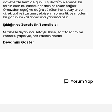
davetlerde hem de günlük şıklıkta mükemmel bir
tercih olan bu elbise, her anınıza uyum sağlar.
Omuzdan aşağıya doğru süzülen inci detaylar ve
çiçek aplikeli tasarım, elbisenin romantik ve modern
bir görünüm kazanmasına yardımcı olur.
Şıklığın ve Zarafetin Temsilcisi
Mirabelle Siyah İnci Detaylı Elbise, zarif tasarımı ve
konforlu yapısıyla, her kadının dolabı
Devamını Göster
Yorum Yap