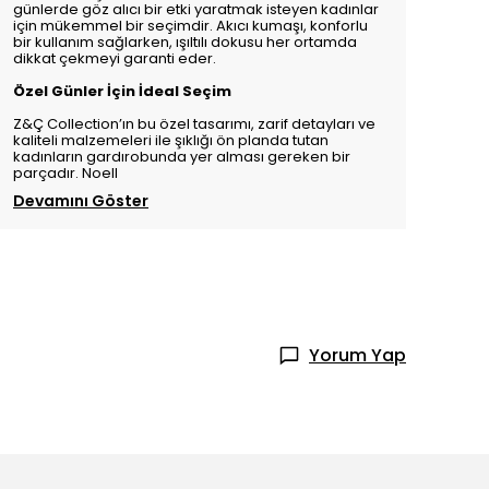
günlerde göz alıcı bir etki yaratmak isteyen kadınlar
için mükemmel bir seçimdir. Akıcı kumaşı, konforlu
bir kullanım sağlarken, ışıltılı dokusu her ortamda
dikkat çekmeyi garanti eder.
Özel Günler İçin İdeal Seçim
Z&Ç Collection’ın bu özel tasarımı, zarif detayları ve
kaliteli malzemeleri ile şıklığı ön planda tutan
kadınların gardırobunda yer alması gereken bir
parçadır. Noell
Devamını Göster
Yorum Yap