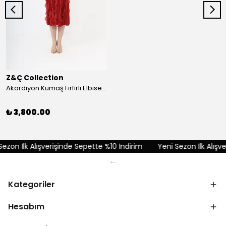
Z&Ç Collection
Akordiyon Kumaş Fırfırlı Elbise - Kırmızı
₺ 3,800.00
zon İlk Alışverişinde Sepette %10 İndirim
Yeni Sezon İlk Alışve
Kategoriler
Hesabım