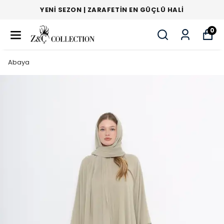
YENI SEZON | ZARAFETIN EN GÜÇLÜ HALI
0
Abaya