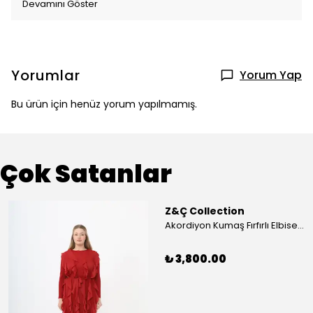
Devamını Göster
Yorumlar
Yorum Yap
Bu ürün için henüz yorum yapılmamış.
Çok Satanlar
Z&Ç Collection
Akordiyon Kumaş Fırfırlı Elbise - Mavi
₺ 3,800.00