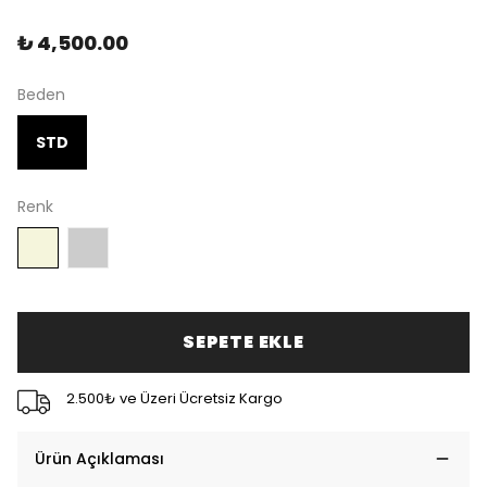
₺ 4,500.00
Beden
STD
Renk
SEPETE EKLE
2.500₺ ve Üzeri Ücretsiz Kargo
Ürün Açıklaması