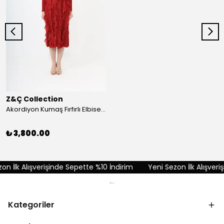
Z&Ç Collection
Akordiyon Kumaş Fırfırlı Elbise - Kırmızı
₺ 3,800.00
n İlk Alışverişinde Sepette %10 İndirim
Yeni Sezon İlk Alışveriş
Kategoriler