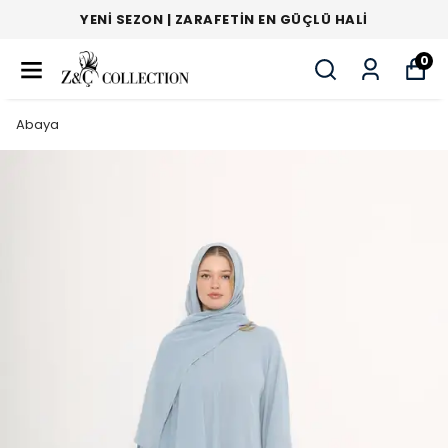
YENI SEZON | ZARAFETIN EN GÜÇLÜ HALI
0
Abaya