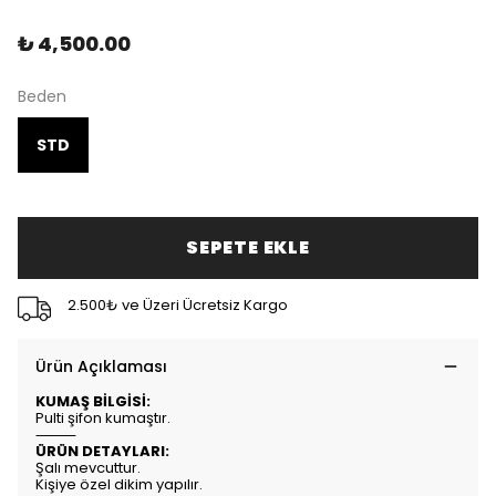
₺ 4,500.00
Beden
STD
SEPETE EKLE
2.500₺ ve Üzeri Ücretsiz Kargo
Ürün Açıklaması
KUMAŞ BİLGİSİ:
Pulti şifon kumaştır.
⸻
ÜRÜN DETAYLARI:
Şalı mevcuttur.
Kişiye özel dikim yapılır.