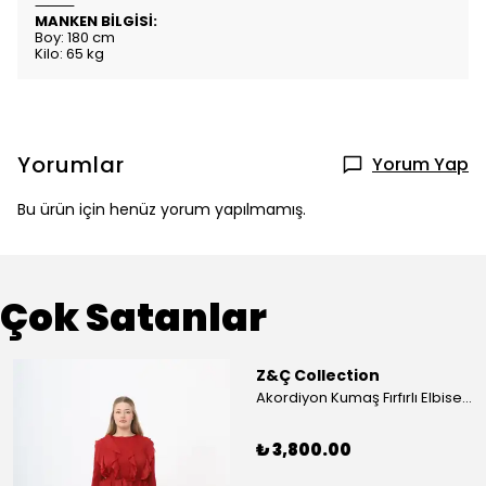
⸻
MANKEN BİLGİSİ:
Boy: 180 cm
Kilo: 65 kg
Yorumlar
Yorum Yap
Bu ürün için henüz yorum yapılmamış.
Çok Satanlar
Z&Ç Collection
Akordiyon Kumaş Fırfırlı Elbise - Mavi
₺ 3,800.00