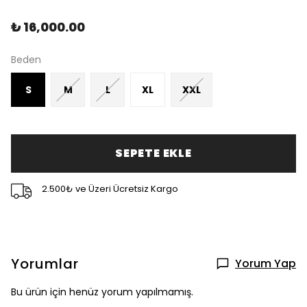
₺ 16,000.00
Beden
S
M
L
XL
XXL
SEPETE EKLE
2.500₺ ve Üzeri Ücretsiz Kargo
Yorumlar
Yorum Yap
Bu ürün için henüz yorum yapılmamış.