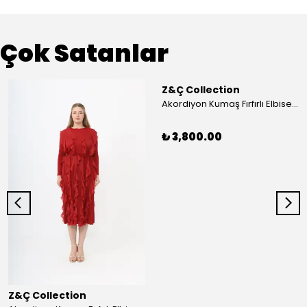
Çok Satanlar
Z&Ç Collection
Akordiyon Kumaş Fırfırlı Elbise - Mavi
₺ 3,800.00
Z&Ç Collection