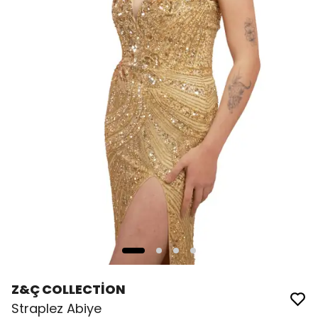
Z&Ç COLLECTİON
Straplez Abiye