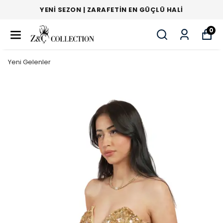
YENI SEZON | ZARAFETIN EN GÜÇLÜ HALI
0
Yeni Gelenler