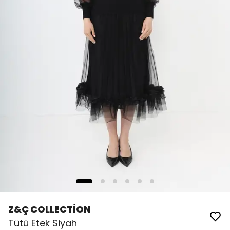
Z&Ç COLLECTİON
Tütü Etek Siyah