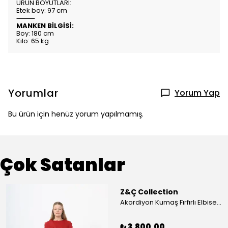
ÜRÜN BOYUTLARI:
Etek boy: 97 cm
⸻
MANKEN BİLGİSİ:
Boy: 180 cm
Kilo: 65 kg
Yorumlar
Yorum Yap
Bu ürün için henüz yorum yapılmamış.
Çok Satanlar
Z&Ç Collection
Akordiyon Kumaş Fırfırlı Elbise - Mavi
₺ 3,800.00