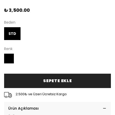
₺ 3,500.00
Beden
STD
Renk
SEPETE EKLE
2.500₺ ve Üzeri Ücretsiz Kargo
Ürün Açıklaması