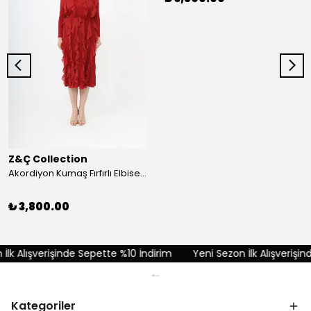
Z&Ç Collection
Akordiyon Kumaş Fırfırlı Elbise - Kırmızı
₺ 3,800.00
lk Alışverişinde Sepette %10 İndirim
Yeni Sezon İlk Alışverişin
Kategoriler