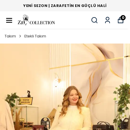
YENI SEZON | ZARAFETIN EN GÜÇLÜ HALI
0
Takım
Etekli Takım