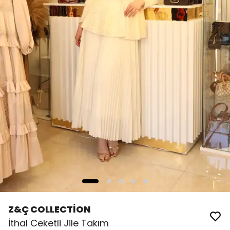
Z&Ç COLLECTİON
İthal Ceketli Jile Takım