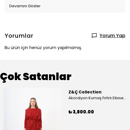
Devamını Göster
Yorumlar
Yorum Yap
Bu ürün için henüz yorum yapılmamış.
Çok Satanlar
Z&Ç Collection
Akordiyon Kumaş Fırfırlı Elbise - Mavi
₺ 3,800.00