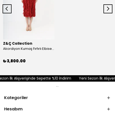
Z&Ç Collection
Akordiyon Kumaş Fırfırlı Elbise - Kırmızı
₺ 3,800.00
on İlk Alışverişinde Sepette %10 İndirim
Yeni Sezon İlk Alışveri
Kategoriler
Hesabım